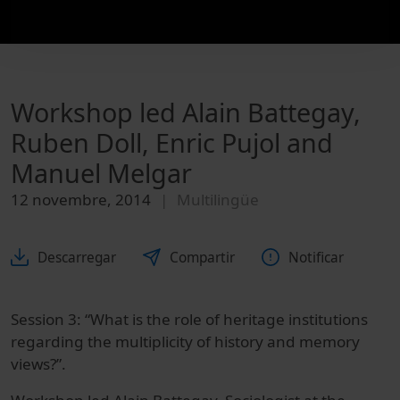
Workshop led Alain Battegay,
Ruben Doll, Enric Pujol and
Manuel Melgar
12 novembre, 2014
Multilingüe
Descarregar
Compartir
Notificar
Session 3: “What is the role of heritage institutions
regarding the multiplicity of history and memory
views?”.