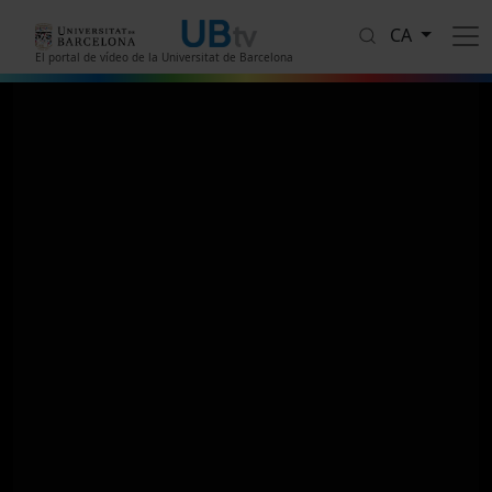
Vés al contingut
CA
El portal de vídeo de la Universitat de Barcelona