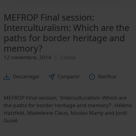
MEFROP Final session:
Interculturalism: Which are the
paths for border heritage and
memory?
12 novembre, 2014
Català
Descarregar
Compartir
Notificar
MEFROP Final session; 'Interculturalism: Which are
the paths for border heritage and memory?'. Hélène
Hatzfeld, Madeleine Claus, Nicolas Marty and Jordi
Guixé.