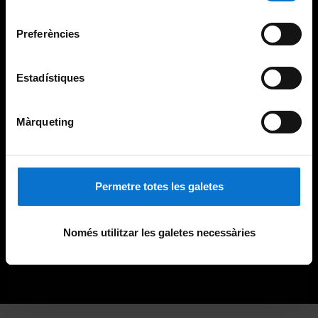
Universitat de Barcelona
.
consentiment
Preferències
Estadístiques
Màrqueting
Permetre totes les galetes
Només utilitzar les galetes necessàries