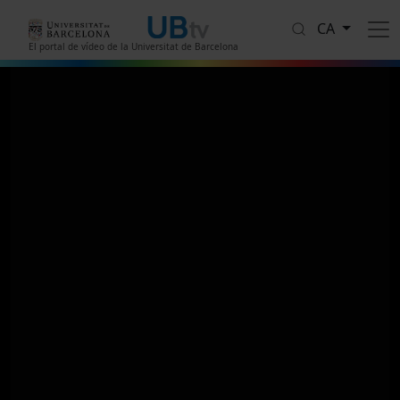
Vés al contingut
CA
El portal de vídeo de la Universitat de Barcelona