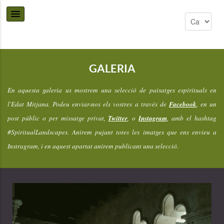
GALERIA
En aquesta galeria us mostrem una selecció de paisatges espirituals en
l'Edat Mitjana. Podeu enviar-nos els vostres a través de
Facebook
, en un
post públic o per missatge privat,
Twitter
, o
Instagram
, amb el hashtag
#SpiritualLandscapes. Anirem pujant totes les imatges que ens envieu a
Instragram, i en aquest apartat anirem publicant una selecció.