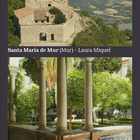
Santa Maria de Mur
(Mur) - Laura Miquel