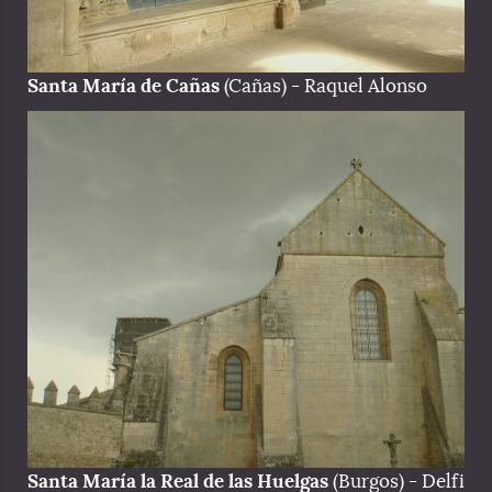
Santa María de Cañas
(Cañas) - Raquel Alonso
Santa María la Real de las Huelgas
(Burgos) - Delfi