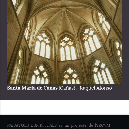
Santa Maria de Cañas
(Cañas) - Raquel Alonso
PAISATGES ESPIRITUALS és un projecte de l'IRCVM