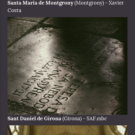
Santa Maria de Montgrony
(Montgrony) - Xavier
Costa
Sant Daniel de Girona
(Girona) - SAF.mbc