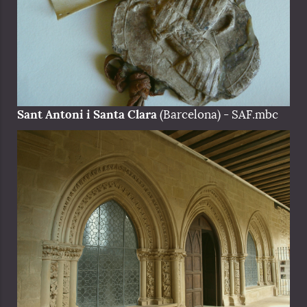
Sant Antoni i Santa Clara
(Barcelona) - SAF.mbc