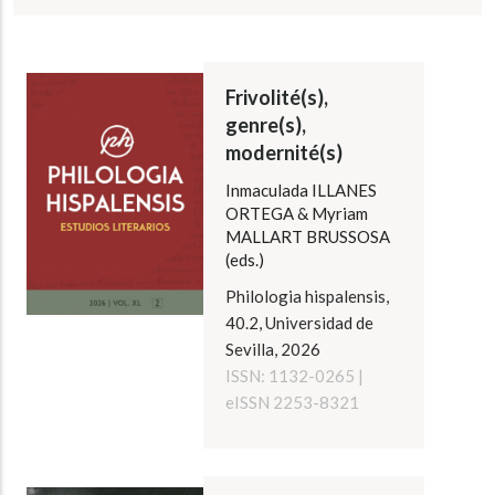
Frivolité(s),
genre(s),
modernité(s)
Inmaculada ILLANES
ORTEGA & Myriam
MALLART BRUSSOSA
(eds.)
Philologia hispalensis,
40.2, Universidad de
Sevilla, 2026
ISSN: 1132-0265 |
eISSN 2253-8321