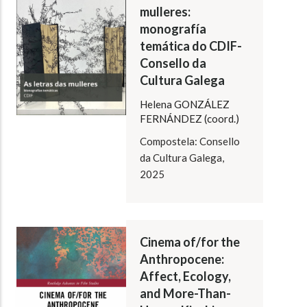
mulleres:
monografía
temática do CDIF-
Consello da
Cultura Galega
Helena GONZÁLEZ
FERNÁNDEZ (coord.)
Compostela: Consello
da Cultura Galega,
2025
Cinema of/for the
Anthropocene:
Affect, Ecology,
and More-Than-