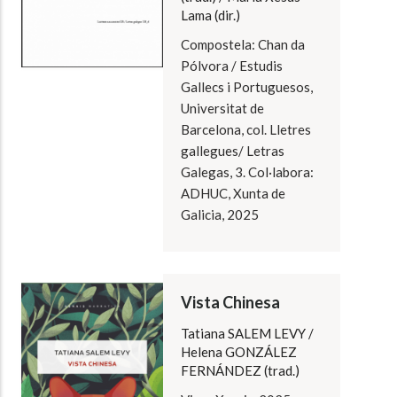
Lama (dir.)
Compostela: Chan da
Pólvora / Estudis
Gallecs i Portuguesos,
Universitat de
Barcelona, col. Lletres
gallegues/ Letras
Galegas, 3. Col·labora:
ADHUC, Xunta de
Galicia, 2025
Vista Chinesa
Tatiana SALEM LEVY /
Helena GONZÁLEZ
FERNÁNDEZ (trad.)