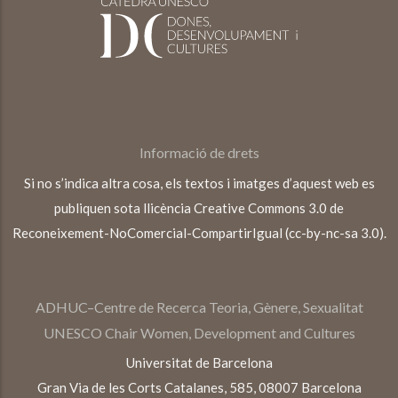
Informació de drets
Si no s’indica altra cosa, els textos i imatges d’aquest web es
publiquen sota llicència Creative Commons 3.0 de
Reconeixement-NoComercial-CompartirIgual (cc-by-nc-sa 3.0).
ADHUC–Centre de Recerca Teoria, Gènere, Sexualitat
UNESCO Chair Women, Development and Cultures
Universitat de Barcelona
Gran Via de les Corts Catalanes, 585, 08007 Barcelona