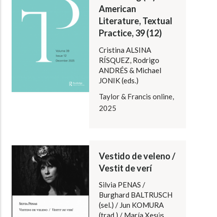
American
Literature, Textual
Practice, 39 (12)
Cristina ALSINA
RÍSQUEZ, Rodrigo
ANDRÉS & Michael
JONIK (eds.)
Taylor & Francis online,
2025
Vestido de veleno /
Vestit de verí
Silvia PENAS /
Burghard BALTRUSCH
(sel.) / Jun KOMURA
(trad.) / María Xesús