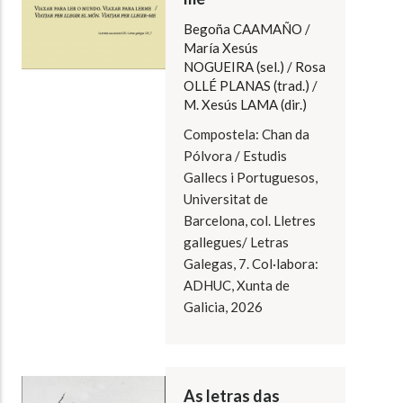
Begoña CAAMAÑO /
María Xesús
NOGUEIRA (sel.) / Rosa
OLLÉ PLANAS (trad.) /
M. Xesús LAMA (dir.)
Compostela: Chan da
Pólvora / Estudis
Gallecs i Portuguesos,
Universitat de
Barcelona, col. Lletres
gallegues/ Letras
Galegas, 7. Col·labora:
ADHUC, Xunta de
Galicia, 2026
As letras das