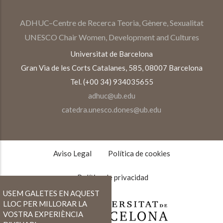
ADHUC–Centre de Recerca Teoria, Gènere, Sexualitat
UNESCO Chair Women, Development and Cultures
Universitat de Barcelona
Gran Via de les Corts Catalanes, 585, 08007 Barcelona
Tel. (+00 34) 934035655
adhuc@ub.edu
catedra.unesco.dones@ub.edu
TEXTOS
LEGALES
Aviso Legal
Política de cookies
Política de privacidad
USEM GALETES EN AQUEST
LLOC PER MILLORAR LA
VOSTRA EXPERIÈNCIA