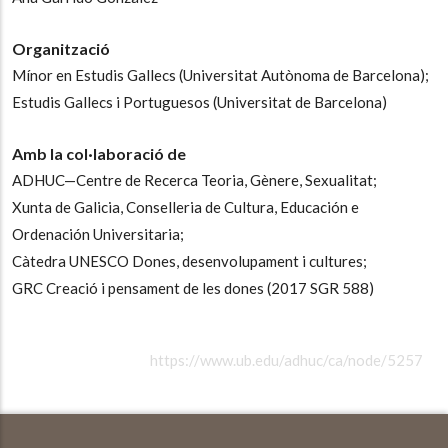
Organització
Mínor en Estudis Gallecs (Universitat Autònoma de Barcelona);
Estudis Gallecs i Portuguesos (Universitat de Barcelona)
Amb la col·laboració de
ADHUC—Centre de Recerca Teoria, Gènere, Sexualitat;
Xunta de Galicia, Conselleria de Cultura, Educación e
Ordenación Universitaria;
Càtedra UNESCO Dones, desenvolupament i cultures;
GRC Creació i pensament de les dones (2017 SGR 588)
https://www.ub.edu/adhuc/ca/node/5257