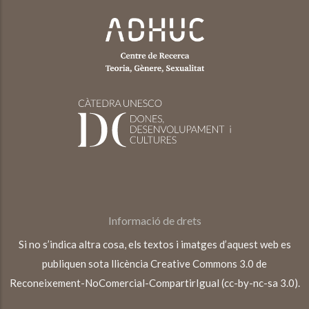
Informació de drets
Si no s’indica altra cosa, els textos i imatges d’aquest web es
publiquen sota llicència Creative Commons 3.0 de
Reconeixement-NoComercial-CompartirIgual (cc-by-nc-sa 3.0).