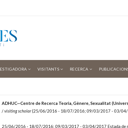
VESTIGADORA
VISITANTS
RECERCA
PUBLICACION
ADHUC—Centre de Recerca Teoria, Gènere, Sexualitat (Univers
/
visiting scholar
(25/06/2016 - 18/07/2016; 09/03/2017 - 03/04
25/06/2016 - 18/07/2016; 09/03/2017 - 03/04/2017 Estada de r