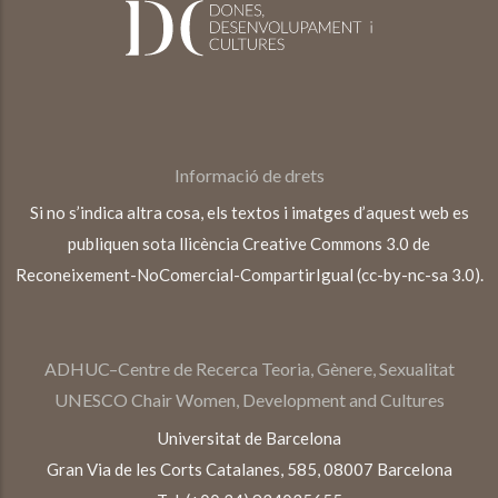
Informació de drets
Si no s’indica altra cosa, els textos i imatges d’aquest web es
publiquen sota llicència Creative Commons 3.0 de
Reconeixement-NoComercial-CompartirIgual (cc-by-nc-sa 3.0).
ADHUC–Centre de Recerca Teoria, Gènere, Sexualitat
UNESCO Chair Women, Development and Cultures
Universitat de Barcelona
Gran Via de les Corts Catalanes, 585, 08007 Barcelona