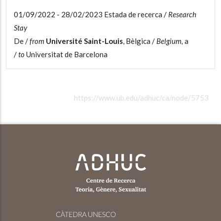
01/09/2022 - 28/02/2023 Estada de recerca /
Research
Stay
De /
from
Université Saint-Louis
, Bèlgica /
Belgium,
a
/
to
Universitat de Barcelona
https://www.ub.edu/adhuc/ca/node/5753