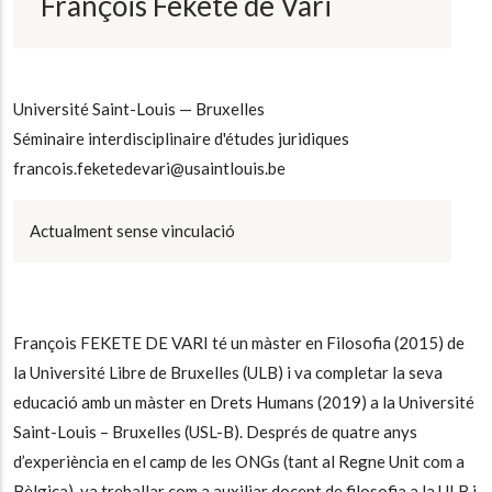
François Fekete de Vàri
Université Saint-Louis — Bruxelles
Séminaire interdisciplinaire d'études juridiques
francois.feketedevari@usaintlouis.be
Actualment sense vinculació
François FEKETE DE VARI té un màster en Filosofia (2015) de
la Université Libre de Bruxelles (ULB) i va completar la seva
educació amb un màster en Drets Humans (2019) a la Université
Saint-Louis – Bruxelles (USL-B). Després de quatre anys
d’experiència en el camp de les ONGs (tant al Regne Unit com a
Bèlgica), va treballar com a auxiliar docent de filosofia a la ULB i