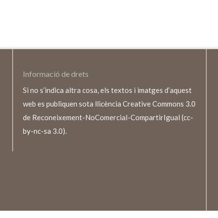
Informació de drets
Si no s’indica altra cosa, els textos i imatges d’aquest
web es publiquen sota llicència Creative Commons 3.0
de Reconeixement-NoComercial-CompartirIgual (cc-
by-nc-sa 3.0).
TEXTO