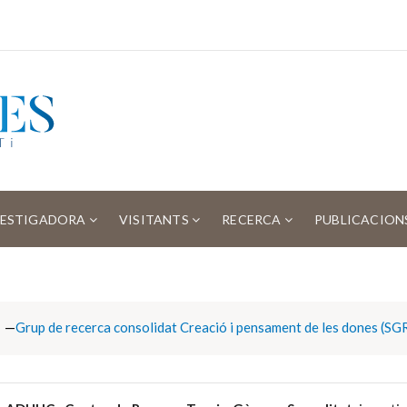
VESTIGADORA
VISITANTS
RECERCA
PUBLICACION
Grup de recerca consolidat Creació i pensament de les dones (