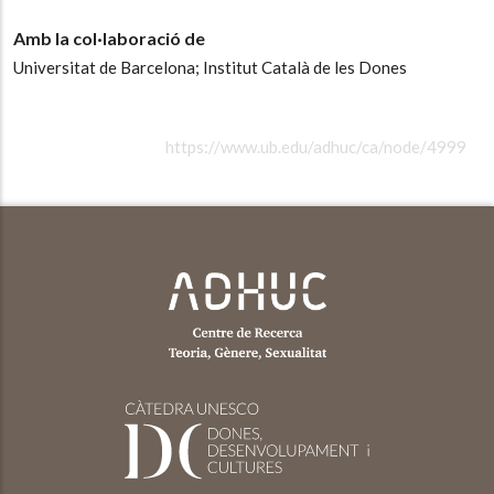
Amb la col·laboració de
Universitat de Barcelona;
Institut Català de les Dones
https://www.ub.edu/adhuc/ca/node/4999