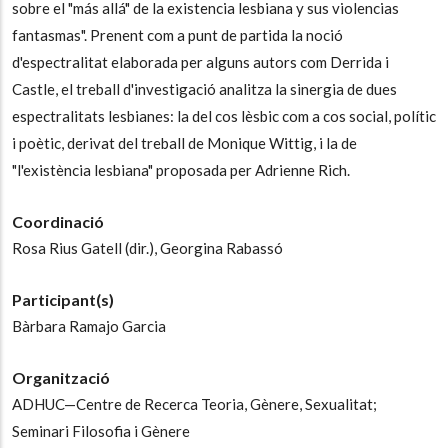
sobre el "más allá" de la existencia lesbiana y sus violencias
fantasmas". Prenent com a punt de partida la noció
d'espectralitat elaborada per alguns autors com Derrida i
Castle, el treball d'investigació analitza la sinergia de dues
espectralitats lesbianes: la del cos lèsbic com a cos social, polític
i poètic, derivat del treball de Monique Wittig, i la de
"l'existència lesbiana" proposada per Adrienne Rich.
Coordinació
Rosa Rius Gatell (dir.),
Georgina Rabassó
Participant(s)
Bàrbara Ramajo Garcia
Organització
ADHUC—Centre de Recerca Teoria, Gènere, Sexualitat;
Seminari Filosofia i Gènere