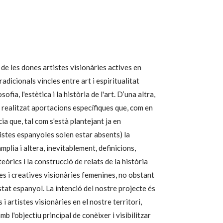
 de les dones artistes visionàries actives en
adicionals vincles entre art i espiritualitat
ia, l'estètica i la història de l'art.
D’una altra
,
n realitzat aportacions específiques que, com en
ia que, tal com s'està plantejant ja en
istes espanyoles solen estar absents) la
plia i altera, inevitablement, definicions,
eòrics i la construcció de relats de la història
es i creatives visionàries femenines, no obstant
stat espanyol. La intenció del nostre projecte és
i artistes visionàries en el nostre territori,
l'objectiu principal de conèixer i visibilitzar