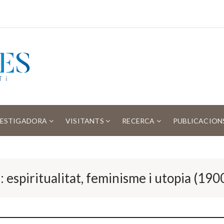
VESTIGADORA
VISITANTS
RECERCA
PUBLICACION
a: espiritualitat, feminisme i utopia (1