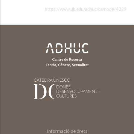
https://www.ub.edu/adhuc/ca/node/4229
Informació de drets