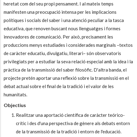
heretat com del seu propi pensament. I al mateix temps
manifesten una preocupació intensa per les implicacions
polítiques i socials del saber i una atenció peculiar a la tasca
educativa, que renoven buscant nous llenguatges i formes
innovadores de comunicació. Per això, precisament les
produccions menys estudiades i considerades marginals –textos
de caràcter educatiu, divulgatiu, literari– són observatoris
privilegiats per a estudiar la seva relació especial amb la idea i la
pràctica de la transmissió del saber filosòfic. D'altra banda, el
projecte pretén aportar una reflexió sobre la transmissió en el
debat actual sobre el final de la tradició i el valor de les
humanitats.
Objectius
Realitzar una aportació científica de caràcter teórico-
crític i des d'una perspectiva de gènere als debats entorn
de la transmissió de la tradició i entorn de l'educació.