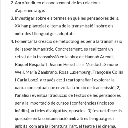
Aprofundir en el coneixement de les relacions
d'aprenentatge.
Investigar sobre els termes en què les pensadores del s.
XX han plantejat el tema de la transmissió i sobre els
mètodes i llenguatges adoptats.
Fomentar la creació de metodologies per a la transmissió
del saber humanístic. Concretament, es realitzarà un
retrat de la transmissió en la obra de Hannah Arendt,
Raquel Bespaloff, Jeanne Hersch, Iris Murdoch, Simone
Weil, María Zambrano, Rosa Luxemburg, Françoise Collin
i Carla Lonzi, a través de: 1) cartografiar i explorar la
xarxa conceptual que envolta la noció de transmissió; 2)
l'anàlisi i eventual traducció de textos de les pensadores
per a la importació de cursos i conferències (inclosos
inèdits), articles divulgatius, opuscles; 3) l'estudi d'escrits
que palesen la contaminació amb altres llenguatges i
àmbits, com ara la literatura, l'art, el teatre i el cinema.