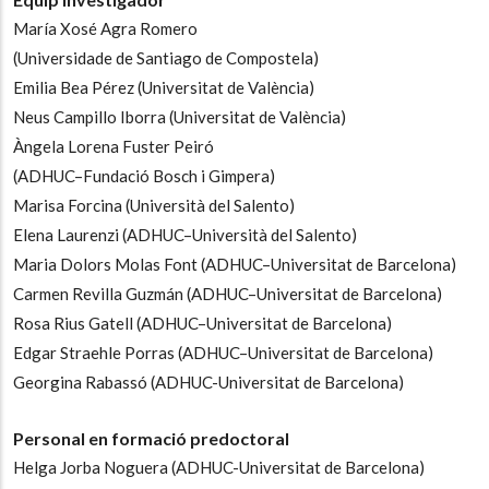
María Xosé Agra Romero
(Universidade de Santiago de Compostela)
-
Emilia Bea Pérez
(Universitat de València)
-
Neus Campillo Iborra
(Universitat de València)
-
Àngela Lorena Fuster Peiró
(ADHUC–Fundació Bosch i Gimpera)
-
Marisa Forcina
(Università del Salento)
-
Elena Laurenzi
(ADHUC–Università del Salento)
-
Maria Dolors Molas Font
(ADHUC–Universitat de Barcelona)
-
Carmen Revilla Guzmán
(ADHUC–Universitat de Barcelona)
-
Rosa Rius Gatell
(ADHUC–Universitat de Barcelona)
-
Edgar Straehle Porras
(ADHUC–Universitat de Barcelona)
-
Georgina Rabassó
(ADHUC-Universitat de Barcelona)
Personal en formació predoctoral
Helga Jorba Noguera
(ADHUC-Universitat de Barcelona)
-