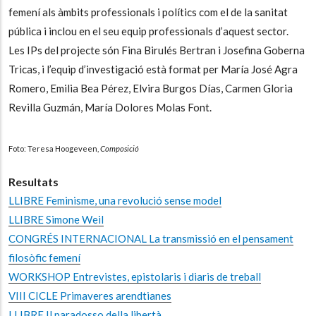
femení als àmbits professionals i polítics com el de la sanitat
pública i inclou en el seu equip professionals d’aquest sector.
Les IPs del projecte són Fina Birulés Bertran i Josefina Goberna
Tricas, i l’equip d’investigació està format per María José Agra
Romero, Emilia Bea Pérez, Elvira Burgos Días, Carmen Gloria
Revilla Guzmán, María Dolores Molas Font.
Foto: Teresa Hoogeveen,
Composició
Resultats
LLIBRE Feminisme, una revolució sense model
LLIBRE Simone Weil
CONGRÉS INTERNACIONAL La transmissió en el pensament
filosòfic femení
WORKSHOP Entrevistes, epistolaris i diaris de treball
VIII CICLE Primaveres arendtianes
LLIBRE Il paradosso della libertà