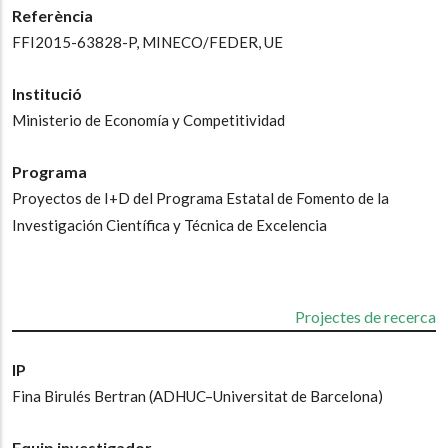
Referència
FFI2015-63828-P, MINECO/FEDER, UE
Institució
Ministerio de Economía y Competitividad
Programa
Proyectos de I+D del Programa Estatal de Fomento de la
Investigación Científica y Técnica de Excelencia
Projectes de recerca
IP
Fina Birulés Bertran
(ADHUC–Universitat de Barcelona)
Equip investigador