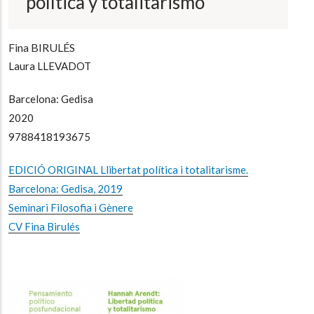
política y totalitarismo
Fina BIRULÉS
Laura LLEVADOT
Barcelona: Gedisa
2020
9788418193675
EDICIÓ ORIGINAL Llibertat política i totalitarisme.
Barcelona: Gedisa, 2019
Seminari Filosofia i Gènere
CV Fina Birulés