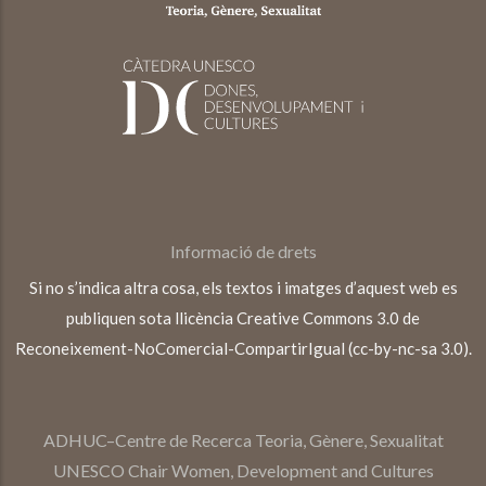
Informació de drets
Si no s’indica altra cosa, els textos i imatges d’aquest web es
publiquen sota llicència Creative Commons 3.0 de
Reconeixement-NoComercial-CompartirIgual (cc-by-nc-sa 3.0).
ADHUC–Centre de Recerca Teoria, Gènere, Sexualitat
UNESCO Chair Women, Development and Cultures