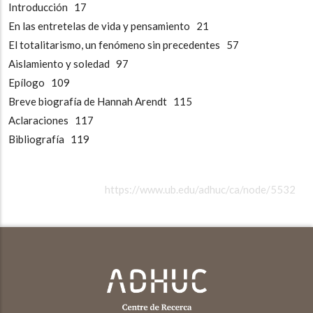
Introducción
17
En las entretelas de vida y pensamiento
21
El totalitarismo, un fenómeno sin
precedentes
57
Aislamiento y soledad 9
7
Epílogo
109
Breve biografía de Hannah Arendt
115
Aclaraciones
117
Bibliografía
119
https://www.ub.edu/adhuc/ca/node/5532