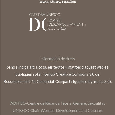
Informació de drets
Si no s’indica altra cosa, els textos i imatges d’aquest web es
publiquen sota llicència Creative Commons 3.0 de
Reconeixement-NoComercial-CompartirIgual (cc-by-nc-sa 3.0).
ADHUC–Centre de Recerca Teoria, Gènere, Sexualitat
UNESCO Chair Women, Development and Cultures