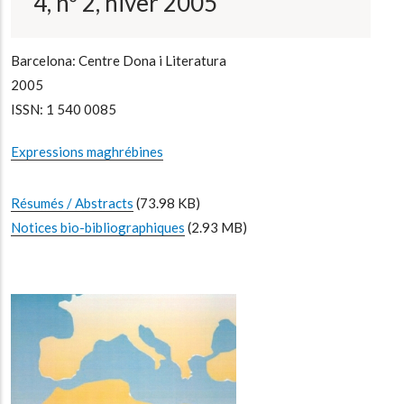
4, nº 2, hiver 2005
Barcelona: Centre Dona i Literatura
2005
ISSN: 1 540 0085
Expressions maghrébines
Résumés / Abstracts
(73.98 KB)
Notices bio-bibliographiques
(2.93 MB)