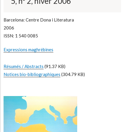
5, nº 2, hiver 2006
Barcelona: Centre Dona i Literatura
2006
ISSN: 1 540 0085
Expressions maghrébines
Résumés / Abstracts
(91.37 KB)
Notices bio-bibliographiques
(304.79 KB)