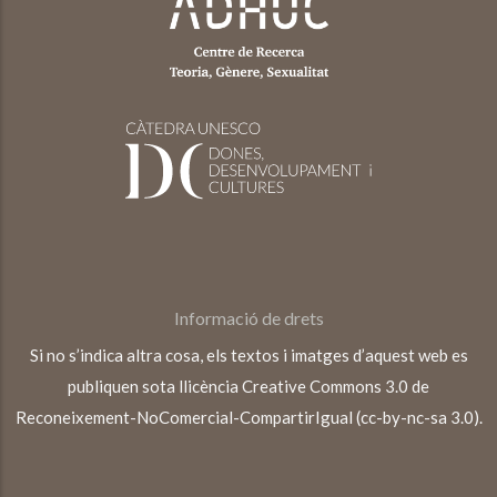
Informació de drets
Si no s’indica altra cosa, els textos i imatges d’aquest web es
publiquen sota llicència Creative Commons 3.0 de
Reconeixement-NoComercial-CompartirIgual (cc-by-nc-sa 3.0).