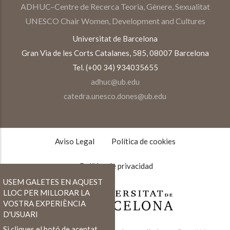
ADHUC–Centre de Recerca Teoria, Gènere, Sexualitat
UNESCO Chair Women, Development and Cultures
Universitat de Barcelona
Gran Via de les Corts Catalanes, 585, 08007 Barcelona
Tel. (+00 34) 934035655
adhuc@ub.edu
catedra.unesco.dones@ub.edu
TEXTOS
LEGALES
Aviso Legal
Política de cookies
Política de privacidad
USEM GALETES EN AQUEST
LLOC PER MILLORAR LA
VOSTRA EXPERIÈNCIA
D'USUARI
Si cliques el botó de aceptat