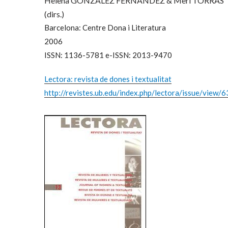
Helena GONZÁLEZ FERNÁNDEZ & Meri TORRAS
(dirs.)
Barcelona: Centre Dona i Literatura
2006
ISSN: 1136-5781 e-ISSN: 2013-9470
Lectora: revista de dones i textualitat
http://revistes.ub.edu/index.php/lectora/issue/view/