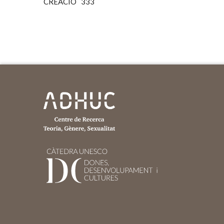
CREACIÓ 333