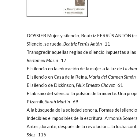
DOSSIER Mujer y silencio, Beatriz FERRÚS ANTÓN (c
Silencio, se rueda,
Beatriz Ferrús Antón
11
Transgredir aquellas reglas de silencio impuestas a las
Bertomeu Masiá
17
El silencio en la educación de la mujer a la luz de
La dam
El silencio en Casa de la Reina,
María del Carmen Simón
El silencio de Dickinson,
Félix Ernesto Chávez
61
El abismo del silencio, la pulsión de la muerte. Una pro
Pizarnik,
Sarah Martín
69
A la búsqueda de la soledad sonora. Formas del silencio
Indecibles e imposibles de la escritura: Armonía Somers
Antes, durante, después de la revolución... la lucha c
Sáez
115