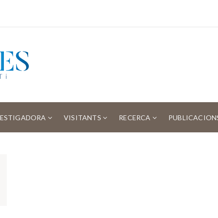
VESTIGADORA
VISITANTS
RECERCA
PUBLICACION