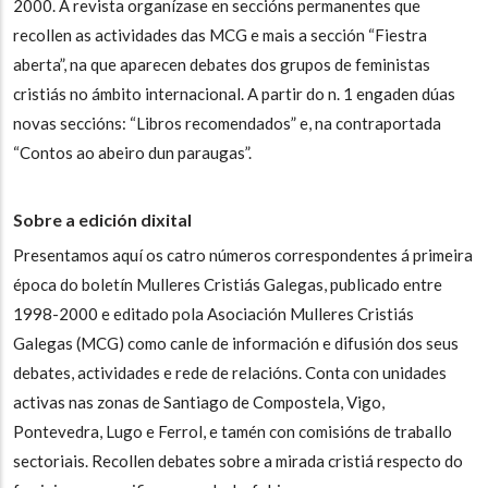
2000. A revista organízase en seccións permanentes que
recollen as actividades das MCG e mais a sección “Fiestra
aberta”, na que aparecen debates dos grupos de feministas
cristiás no ámbito internacional. A partir do n. 1 engaden dúas
novas seccións: “Libros recomendados” e, na contraportada
“Contos ao abeiro dun paraugas”.
Sobre a edición dixital
Presentamos aquí os catro números correspondentes á primeira
época do boletín
Mulleres Cristiás Galegas
, publicado entre
1998-2000 e editado pola Asociación Mulleres Cristiás
Galegas (MCG) como canle de información e difusión dos seus
debates, actividades e rede de relacións. Conta con unidades
activas nas zonas de Santiago de Compostela, Vigo,
Pontevedra, Lugo e Ferrol, e tamén con comisións de traballo
sectoriais. Recollen debates sobre a mirada cristiá respecto do