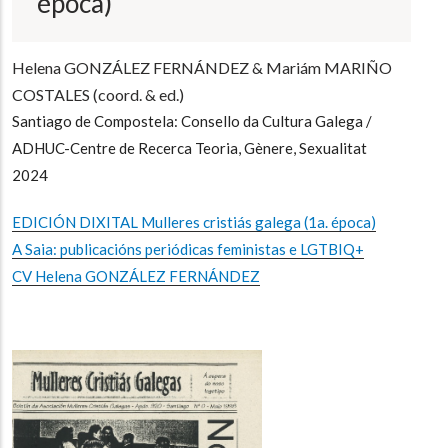
época)
Helena GONZÁLEZ FERNÁNDEZ & Mariám MARIÑO
COSTALES (coord. & ed.)
Santiago de Compostela: Consello da Cultura Galega /
ADHUC-Centre de Recerca Teoria, Gènere, Sexualitat
2024
EDICIÓN DIXITAL Mulleres cristiás galega (1a. época)
A Saia: publicacións periódicas feministas e LGTBIQ+
CV Helena GONZÁLEZ FERNÁNDEZ