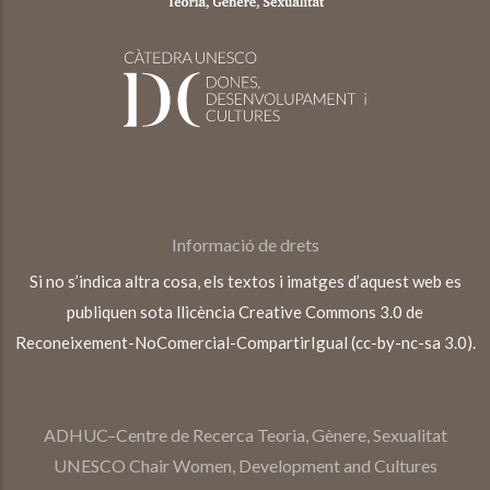
Informació de drets
Si no s’indica altra cosa, els textos i imatges d’aquest web es
publiquen sota llicència Creative Commons 3.0 de
Reconeixement-NoComercial-CompartirIgual (cc-by-nc-sa 3.0).
ADHUC–Centre de Recerca Teoria, Gènere, Sexualitat
UNESCO Chair Women, Development and Cultures