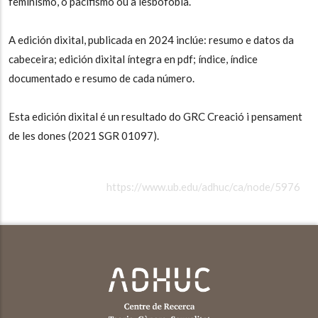
feminismo, o pacifismo ou a lesbofobia.
A edición dixital, publicada en 2024 inclúe: resumo e datos da
cabeceira; edición dixital íntegra en pdf; índice, índice
documentado e resumo de cada número.
Esta edición dixital é un resultado do GRC Creació i pensament
de les dones (2021 SGR 01097).
https://www.ub.edu/adhuc/ca/node/5976