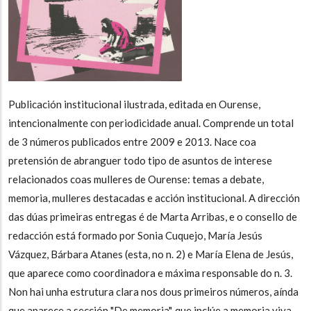
Publicación institucional ilustrada, editada en Ourense,
intencionalmente con periodicidade anual. Comprende un total
de 3 números publicados entre 2009 e 2013. Nace coa
pretensión de abranguer todo tipo de asuntos de interese
relacionados coas mulleres de Ourense: temas a debate,
memoria, mulleres destacadas e acción institucional. A dirección
das dúas primeiras entregas é de Marta Arribas, e o consello de
redacción está formado por Sonia Cuquejo, María Jesús
Vázquez, Bárbara Atanes (esta, no n. 2) e María Elena de Jesús,
que aparece como coordinadora e máxima responsable do n. 3.
Non hai unha estrutura clara nos dous primeiros números, aínda
que aparece a sección "De memoria", que inclúe a memoria viva