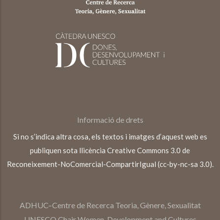
Informació de drets
Si no s’indica altra cosa, els textos i imatges d’aquest web es
publiquen sota llicència Creative Commons 3.0 de
Reconeixement-NoComercial-CompartirIgual (cc-by-nc-sa 3.0).
ADHUC–Centre de Recerca Teoria, Gènere, Sexualitat
UNESCO Chair Women, Development and Cultures