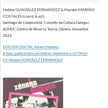
Helena GONZÁLEZ FERNÁNDEZ & Mariám MARIÑO
COSTALES (coord. & ed.)
Santiago de Compostela: Consello da Cultura Galega /
ADHUC-Centre de Recerca Teoria, Gènere, Sexualitat
2023
EDICIÓN DIXITAL Xénero humano
A Saia: publicacións periódicas feministas e LGTBIQ+
CV Helena GONZÁLEZ FERNÁNDEZ