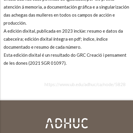
atención á memoria, a documentación gráfica e a singularización
das achegas das mulleres en todos os campos de acción e
producción.
A edición dixital, publicada en 2023 inclúe: resumo e datos da
cabeceira; edición dixital íntegra en pdf; índice, índice
documentado e resumo de cada número.
Esta edición dixital é un resultado do GRC Creació i pensament
de les dones (2021 SGR 01097).
https://www.ub.edu/adhuc/ca/node/5828