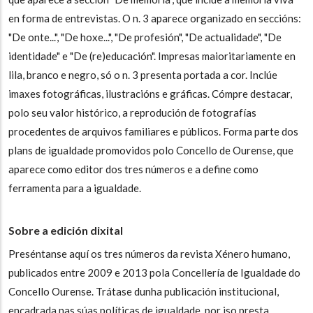
en forma de entrevistas. O n. 3 aparece organizado en seccións:
"De onte...", "De hoxe...", "De profesión", "De actualidade", "De
identidade" e "De (re)educación". Impresas maioritariamente en
lila, branco e negro, só o n. 3 presenta portada a cor. Inclúe
imaxes fotográficas, ilustracións e gráficas. Cómpre destacar,
polo seu valor histórico, a reprodución de fotografías
procedentes de arquivos familiares e públicos. Forma parte dos
plans de igualdade promovidos polo Concello de Ourense, que
aparece como editor dos tres números e a define como
ferramenta para a igualdade.
Sobre a edición dixital
Preséntanse aquí os tres números da revista
Xénero humano
,
publicados entre 2009 e 2013 pola Concellería de Igualdade do
Concello Ourense. Trátase dunha publicación institucional,
encadrada nas súas políticas de igualdade, por iso presta