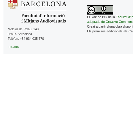
El Blok de BiD de la
Facultat d'I
adaptada de Creative Common
Creat a partir d'una obra dispon
Melcior de Palau, 140
Els permisos addicionals als d'
08014 Barcelona
Telèfon: +34 934 035 770
Intranet