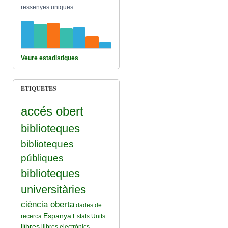
ressenyes uniques
Veure estadistiques
ETIQUETES
accés obert
biblioteques
biblioteques
públiques
biblioteques
universitàries
ciència oberta
dades de
Espanya
recerca
Estats Units
llibres
llibres electrònics