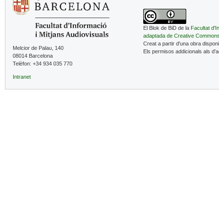
El Blok de BiD de la
Facultat d'I
adaptada de Creative Common
Creat a partir d'una obra dispon
Melcior de Palau, 140
Els permisos addicionals als d'
08014 Barcelona
Telèfon: +34 934 035 770
Intranet