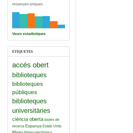
ressenyes uniques
Veure estadistiques
ETIQUETES
accés obert
biblioteques
biblioteques
públiques
biblioteques
universitàries
ciència oberta
dades de
Espanya
recerca
Estats Units
llibres
llibres electrònics