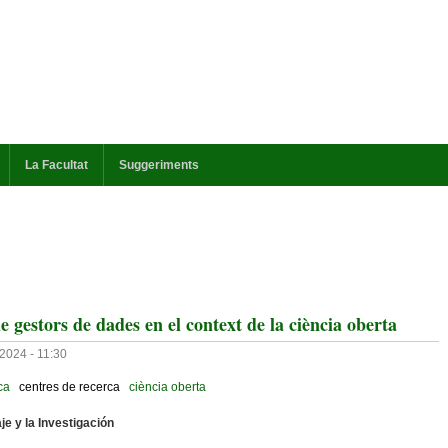
La Facultat
Suggeriments
e gestors de dades en el context de la ciència oberta
2024 - 11:30
ca
centres de recerca
ciència oberta
je y la Investigación