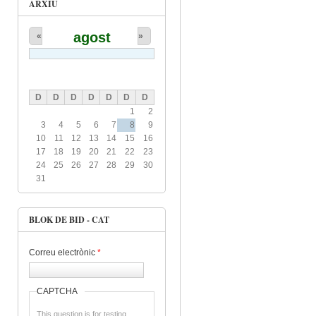
ARXIU
agost
«
»
D
D
D
D
D
D
D
1
2
3
4
5
6
7
8
9
10
11
12
13
14
15
16
17
18
19
20
21
22
23
24
25
26
27
28
29
30
31
BLOK DE BID - CAT
Correu electrònic
*
CAPTCHA
This question is for testing