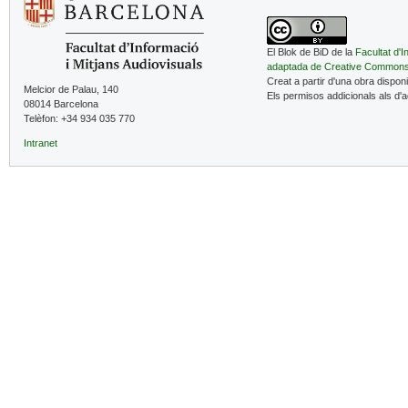
El Blok de BiD de la
Facultat d'I
adaptada de Creative Common
Creat a partir d'una obra dispon
Melcior de Palau, 140
Els permisos addicionals als d'
08014 Barcelona
Telèfon: +34 934 035 770
Intranet