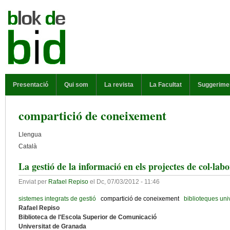
Vés al contingut
MENÚ PRINCIPAL
Presentació
Qui som
La revista
La Facultat
Suggerime
compartició de coneixement
Llengua
Català
La gestió de la informació en els projectes de col·labo
Enviat per
Rafael Repiso
el
Dc, 07/03/2012 - 11:46
sistemes integrats de gestió
compartició de coneixement
biblioteques uni
Rafael Repiso
Biblioteca de l'Escola Superior de Comunicació
Universitat de Granada