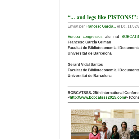
“... and legs like PISTONS!
Enviat per
Francesc García...
el
Dc, 11/02/
Europa
congressos
alumnat
BOBCATS
Francesc García Grimau
Facultat de Biblioteconomia i Document
Universitat de Barcelona
Gerard Vidal Santos
Facultat de Biblioteconomia i Document
Universitat de Barcelona
BOBCATSSS. 25th International Conferen
<
http://www.bobcatsss2015.com/
> [Cons