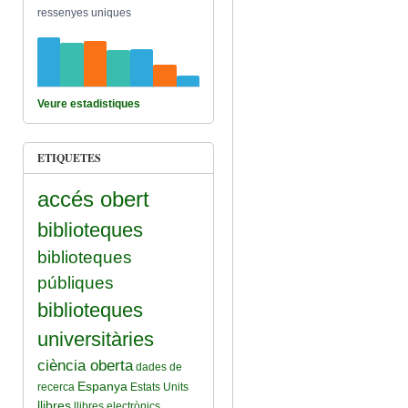
ressenyes uniques
Veure estadistiques
ETIQUETES
accés obert
biblioteques
biblioteques
públiques
biblioteques
universitàries
ciència oberta
dades de
Espanya
recerca
Estats Units
llibres
llibres electrònics