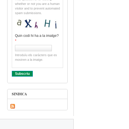
whether or not you are a human
visitor and to prevent automated
spam submissions.
Quin codi hi ha a la imatge?
*
Introduïu els caràcters que es
mostren a la imatge.
SINDICA