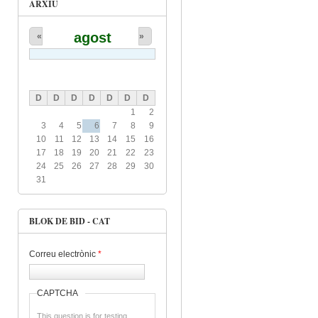
ARXIU
agost
«
»
D
D
D
D
D
D
D
1
2
3
4
5
6
7
8
9
10
11
12
13
14
15
16
17
18
19
20
21
22
23
24
25
26
27
28
29
30
31
BLOK DE BID - CAT
Correu electrònic
*
CAPTCHA
This question is for testing