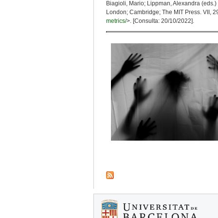
Biagioli, Mario; Lippman, Alexandra (eds.)
London; Cambridge; The MIT Press. VII, 29
metrics/
>. [Consulta: 20/10/2022].