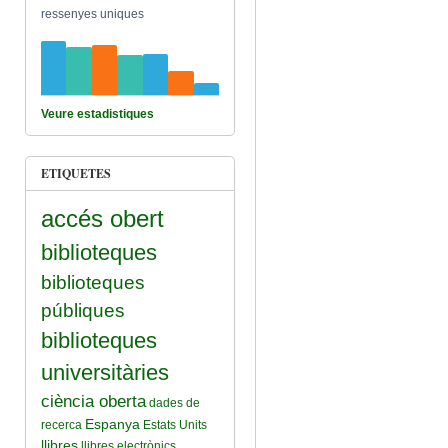
ressenyes uniques
Veure estadistiques
ETIQUETES
accés obert
biblioteques
biblioteques
públiques
biblioteques
universitàries
ciència oberta
dades de
Espanya
recerca
Estats Units
llibres
llibres electrònics