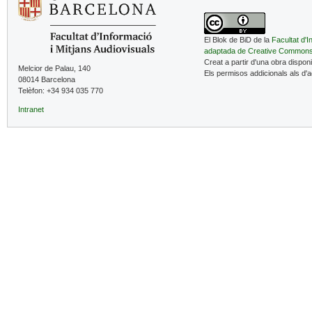
El Blok de BiD de la
Facultat d'I
adaptada de Creative Common
Creat a partir d'una obra dispon
Melcior de Palau, 140
Els permisos addicionals als d'
08014 Barcelona
Telèfon: +34 934 035 770
Intranet