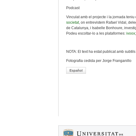
Podcast
Vinculat amb el projecte i la jornada teni
societat
, on entrevistem Rafael Vidal, dele
de Catalunya, i Isabelle Bonhoure, invest
Podeu escoltar-lo a les plataformes:
ivoox
NOTA: El text ha estat publicat amb subti
Fotografia cedida per Jorge Franganillo
Español