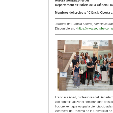
Aurora González-Teruel
Departament d'Història de la Ciència i D
Membres del projecte “Ciència Oberta a 
Jornada de Ciencia abierta, ciencia ciuda
Disponible en: <
https://www.youtube.c
Francisca Abad, professores del Departame
van contextualitzar el seminari dins dels de
lloc creixent que ocupa la ciència ciutada
vicerector de Recerca de la Universitat d