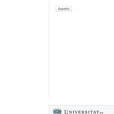
Español