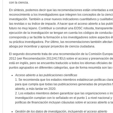
con la ciencia.
En síntesis, podemos decir que las recomendaciones están orientadas a e
reconocimiento a los investigadores que integren los conceptos de la cienci
investigación. También a crear nuevos indicadores cuantitativos y cualitati
las revistas o su índice de impacto. A hacer que el acceso abierto a las pub
futuro no muy lejano. Contribuir a construir una EOSC robusta, transparente 
ejecución de la investigación se tengan en cuenta los códigos de conducta
corresponda y se facilite la formación a los investigadores sobre aspectos é
su práctica investigadora. Por último, las recomendaciones también afectan 
aboga por incentivar y apoyar proyectos de ciencia ciudadana.
El segundo documento trata de una recomendación de la Comisión Europea
2012 (ver Recomendación 2012/417/EU) sobre el acceso y preservación de la
está en inglés, pero se encuentra traducido a todos los idiomas oficiales d
puntos agrupados en diferentes categorías, que de forma resumida son las 
Acceso abierto a las publicaciones científicas
1. Se recomienda que los estados miembros establezcan políticas clar
para que cumpla que todas las publicaciones generadas de proyectos f
abierto, a más tardar en 2020.
2. Los estados miembros deben garantizar que las organizaciones o ins
investigación cumplan con lo señalado en el punto 1 a nivel nacional 
políticas de financiación incluyan cláusulas sobre el acceso abierto a l
Gestión de los datos de investigación, incluyendo el acceso abierto