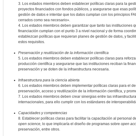
3. Los estados miembros deben establecer políticas claras para la gesti
proyectos financiados con fondos públicos, y asegurarse que esas polític
gestión de datos e intentar que los datos cumplan con los principios FA
cerrados como sea necesario».
4. Los estados miembros deben garantizar que tanto las instituciones q
financiación cumplan con el punto 3 a nivel nacional y de forma coordin
establezcan políticas que requieran planes de gestión de datos, y faci
estos requisitos.
Preservación y reutilización de la información científica
5. Los estados miembros deben establecer políticas claras para reforzar 
producción científica y asegurarse que las instituciones reciban la fin
preservación y se doten de la infraestructura necesaria.
Infraestructura para la ciencia abierta
6. Los estados miembros deben implementar políticas claras para el des
preservación, acceso y reutilización de la información científica, y pr
7. Los estados miembros deben crear sinergias entre las infraestructura
internacionales, para ello cumplir con los estándares de interoperabili
Capacidades y competencias
8. Establecer políticas claras para facilitar la capacitación al personal 
open science,
lo que implicaría el diseño de programas sobre
open acc
preservación, entre otros.