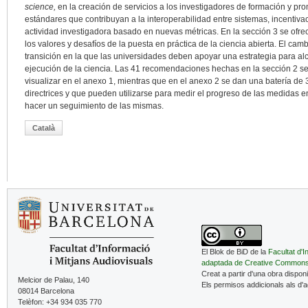
science,
en la creación de servicios a los investigadores de formación y p
estándares que contribuyan a la interoperabilidad entre sistemas, incentiva
actividad investigadora basado en nuevas métricas. En la sección 3 se ofr
los valores y desafíos de la puesta en práctica de la ciencia abierta. El ca
transición en la que las universidades deben apoyar una estrategia para a
ejecución de la ciencia. Las 41 recomendaciones hechas en la sección 2 se
visualizar en el anexo 1, mientras que en el anexo 2 se dan una batería de
directrices y que pueden utilizarse para medir el progreso de las medidas 
hacer un seguimiento de las mismas.
Català
El Blok de BiD de la
Facultat d'I
adaptada de Creative Common
Creat a partir d'una obra dispon
Melcior de Palau, 140
Els permisos addicionals als d'
08014 Barcelona
Telèfon: +34 934 035 770