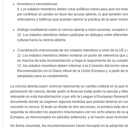
Incentivos y recompensas
9. Los estados miembros deben crear políticas claras para que los inv
por contribuir al cambio en favor del acceso abierto, lo que también co
indicadores y métricas que puedan valorar la práctica de la
open scien
Diálogo multilateral sobre la ciencia abierta a nivel nacional, europeo e
10. Los estados miembros deben participar en diálogos entre diferentes
cultural hacia la ciencia abierta.
Coordinación estructurada de los estados miembros a nivel de la UE 
11. Los estados miembros deben nombrar un punto de referencia que c
en marcha de esta recomendación y haga el seguimiento de su cumplimi
12. los estados miembros deben informar a la Comisión dieciocho mese
Recomendación en el
Diario oficial de la Unión Europea
y, a partir de
adoptadas para su cumplimiento.
La ciencia abierta
(open science)
representa un cambio cultural en la que in
generación de ciencia, desde quién la financia hasta quién la ejecuta y di
relevante en esta transformación y por ello la League of European Researc
documento donde se sugieren algunas medidas que podrían tenerse en cu
concebir la ciencia. El texto se divide en tres secciones, la primera trata de l
segunda se discuten los aspectos relacionados con los ocho pilares de la
o
Europea, ya mencionados en párrafos anteriores, y se hacen unas recomend
De forma resumida, las recomendaciones hacen hincapié en la adopción de p