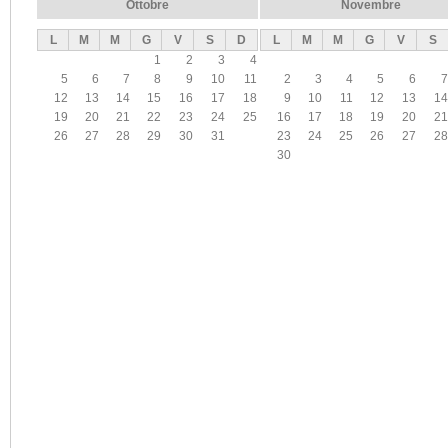
Ottobre
Novembre
L
M
M
G
V
S
D
L
M
M
G
V
S
1
2
3
4
5
6
7
8
9
10
11
2
3
4
5
6
7
12
13
14
15
16
17
18
9
10
11
12
13
14
19
20
21
22
23
24
25
16
17
18
19
20
21
26
27
28
29
30
31
23
24
25
26
27
28
30