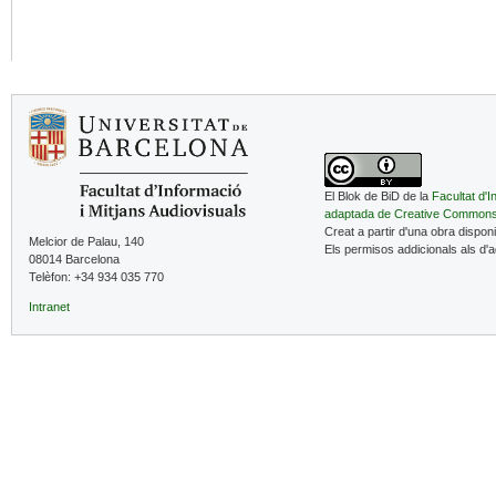
El Blok de BiD de la
Facultat d'I
adaptada de Creative Common
Creat a partir d'una obra dispon
Melcior de Palau, 140
Els permisos addicionals als d'
08014 Barcelona
Telèfon: +34 934 035 770
Intranet