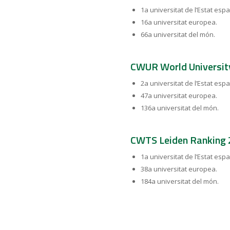
1a universitat de l’Estat espa
16a universitat europea.
66a universitat del món.
CWUR World Universit
2a universitat de l’Estat espa
47a universitat europea.
136a universitat del món.
CWTS Leiden Ranking
1a universitat de l’Estat espa
38a universitat europea.
184a universitat del món.