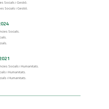
es Socials i Gestió.
es Socials i Gestió.
2024
ncies Socials.
ials.
ials.
 2021
ncies Socials i Humanitats.
ials i Humanitats.
ials i Humanitats.