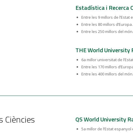
Estadística i Recerca 
Entre les 9 millors de l’Estat
Entre les 80 millors d’Europa.
Entre les 250 millors del món
THE World University 
6a millor universitat de l’Est
Entre les 170 millors d’Europ
Entre les 400 millors del món
s Ciències
QS World University R
5a millor de l’Estat espanyol 