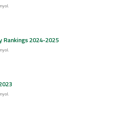
nyol.
y Rankings 2024-2025
nyol.
 2023
nyol.