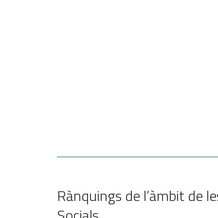
Rànquings de l’àmbit de le
Socials