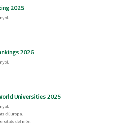
king 2025
nyol.
ankings 2026
nyol.
orld Universities 2025
nyol.
ats d’Europa.
versitats del món.