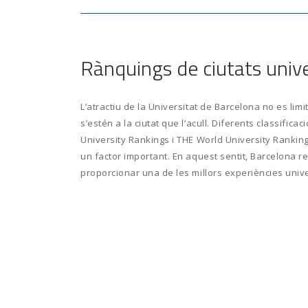
Rànquings de ciutats unive
L’atractiu de la Universitat de Barcelona no es limit
s’estén a la ciutat que l’acull. Diferents classifi
University Rankings i THE World University Rankin
un factor important. En aquest sentit, Barcelona re
proporcionar una de les millors experiències unive