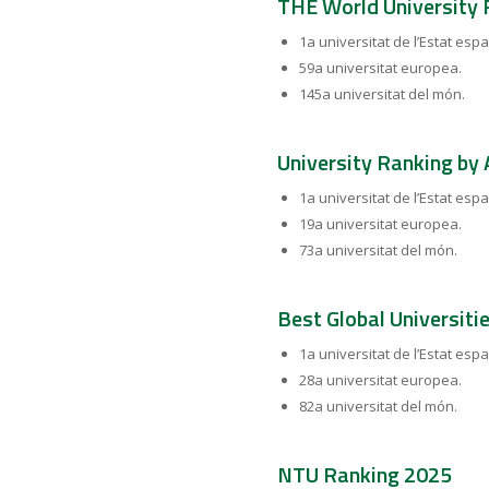
THE World University
1a universitat de l’Estat espa
59a universitat europea.
145a universitat del món.
University Ranking b
1a universitat de l’Estat espa
19a universitat europea.
73a universitat del món.
Best Global Universiti
1a universitat de l’Estat espa
28a universitat europea.
82a universitat del món.
NTU Ranking 2025