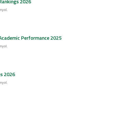
 Rankings 2026
nyol.
y Academic Performance 2025
nyol.
es 2026
nyol.