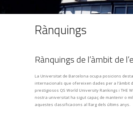
Rànquings
Rànquings de l’àmbit de l
La Universitat de Barcelona ocupa posicions dest
internacionals que ofereixen dades per a l’àmbit d
prestigiosos QS World University Rankings i THE W
nostra universitat ha sigut capaç de mantenir o mil
aquestes classificacions al llarg dels últims anys.