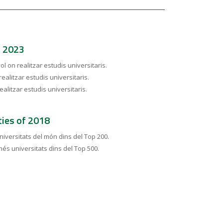
s 2023
yol on realitzar estudis universitaris.
ealitzar estudis universitaris.
ealitzar estudis universitaris.
ties of 2018
iversitats del món dins del Top 200.
és universitats dins del Top 500.