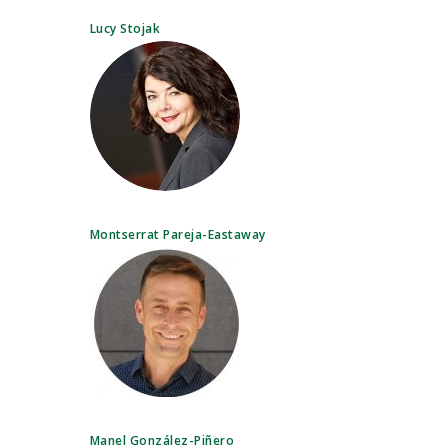
Lucy Stojak
Montserrat Pareja-Eastaway
Manel González-Piñero