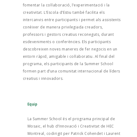
fomentar la col·laboració, l’experimentació i la
creativitat. L’Escola d’Estiu també facilita els
intercanvis entre participants i permet als assistents
conèixer de manera privilegiada creadors,
professors i gestors creatius reconeguts, durant
esdeveniments o conferències. Els participants
descobreixen noves maneres de fer negocis en un
entorn ràpid, amigable i col·laboratiu. Al final del
programa, els participants de la Summer School
formen part d’una comunitat internacional de líders
creatius i innovadors.
Equip
La Summer School és el programa principal de
Mosaic, el hub d’Innovació i Creativitat de HEC
Montreal, codirigit per Patrick Cohendet i Laurent