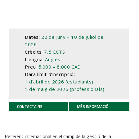
JOB MARKET
SEARCH SITE
Dates:
22 de juny – 10 de juliol de
2026
Crèdits:
7,5 ECTS
Llengua:
Anglès
Preu:
5.000 – 8.000 CAD
Dara límit d’inscripció:
1 d’abril de 2026 (estudiants)
1 de maig
de 2026 (professionals)
CONTACTA'NS
MÉS INFORMACIÓ
Referènt internacional en el camp de la gestió de la