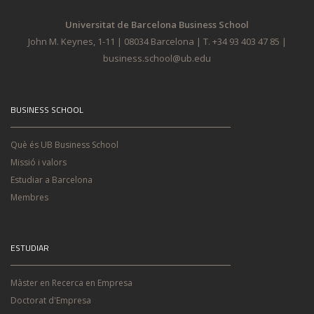
Universitat de Barcelona Business School
John M. Keynes, 1-11 | 08034 Barcelona | T. +34 93 403 47 85 |
business.school@ub.edu
BUSINESS SCHOOL
Què és UB Business School
Missió i valors
Estudiar a Barcelona
Membres
ESTUDIAR
Màster en Recerca en Empresa
Doctorat d'Empresa