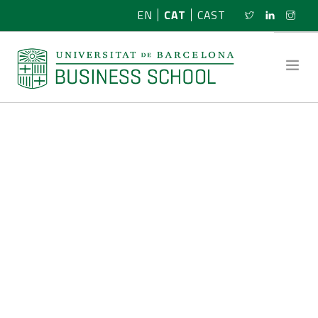
EN
CAT
CAST
SOBRE NOSALTRES
RECERCA
PROGRAMES
NOTÍCIES
ACTIVITATS