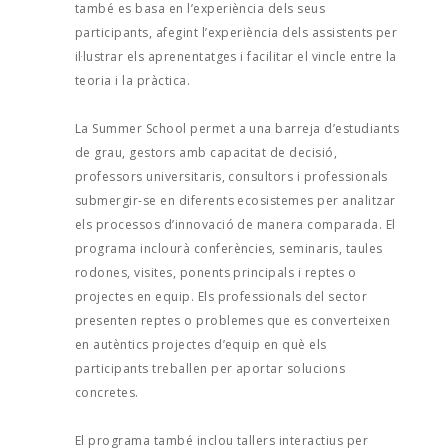
també es basa en l’experiència dels seus
participants, afegint l’experiència dels assistents per
il·lustrar els aprenentatges i facilitar el vincle entre la
teoria i la pràctica.
La Summer School permet a una barreja d’estudiants
de grau, gestors amb capacitat de decisió,
professors universitaris, consultors i professionals
submergir-se en diferents ecosistemes per analitzar
els processos d’innovació de manera comparada. El
programa inclourà conferències, seminaris, taules
rodones, visites, ponents principals i reptes o
projectes en equip. Els professionals del sector
presenten reptes o problemes que es converteixen
en autèntics projectes d’equip en què els
participants treballen per aportar solucions
concretes.
El programa també inclou tallers interactius per