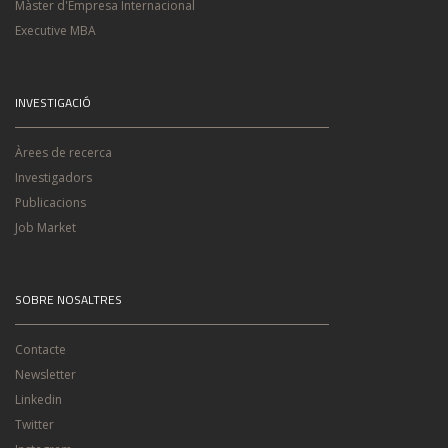
Màster d'Empresa Internacional
Executive MBA
INVESTIGACIÓ
Àrees de recerca
Investigadors
Publicacions
Job Market
SOBRE NOSALTRES
Contacte
Newsletter
Linkedin
Twitter