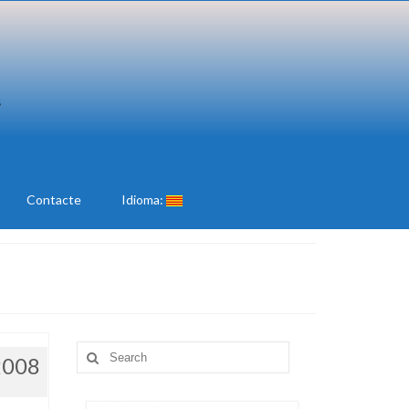
Contacte
Idioma:
Search
2008
for: