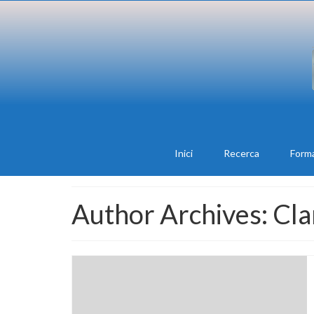
Inici
Recerca
Form
Author Archives: Cl