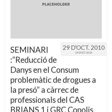
29 D’OCT. 2010
SEMINARI
29 D’OCT. 2010
:”Reducció de
Danys en el Consum
problemàtic de drogues a
la presó” a càrrec de
professionals del CAS
BRIANS 1 i GRC Copolis