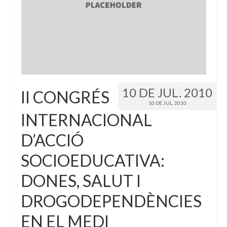
10 DE JUL. 2010
II CONGRÉS
10 DE JUL. 2010
INTERNACIONAL
D’ACCIÓ
SOCIOEDUCATIVA:
DONES, SALUT I
DROGODEPENDÈNCIES
EN EL MEDI