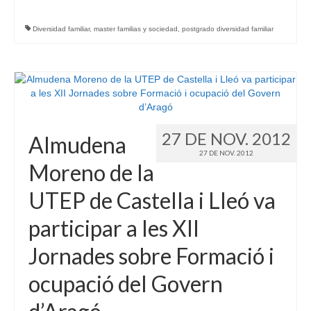
Diversidad familiar
,
master familias y sociedad
,
postgrado diversidad familiar
27 DE NOV. 2012
Almudena
27 DE NOV. 2012
Moreno de la
UTEP de Castella i Lleó va
participar a les XII
Jornades sobre Formació i
ocupació del Govern