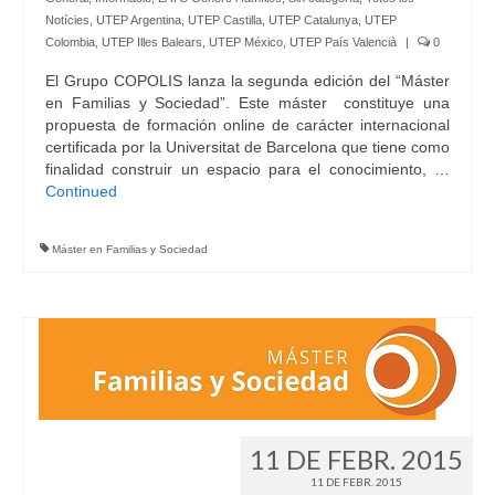
Notícies
,
UTEP Argentina
,
UTEP Castilla
,
UTEP Catalunya
,
UTEP
Colombia
,
UTEP Illes Balears
,
UTEP México
,
UTEP País Valencià
|
0
El Grupo COPOLIS lanza la segunda edición del “Máster
en Familias y Sociedad”. Este máster constituye una
propuesta de formación online de carácter internacional
certificada por la Universitat de Barcelona que tiene como
finalidad construir un espacio para el conocimiento, …
Continued
Máster en Familias y Sociedad
11 DE FEBR. 2015
11 DE FEBR. 2015