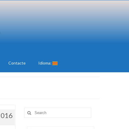
Contacte
Idioma:
Search
2016
for:
6