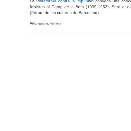
La
Plataforma contra la impunitat
convoca una conce
feixistes al Camp de la Bota (1939-1952). Serà el di
(Fòrum de les cultures de Barcelona).
Franquisme
,
Memòria