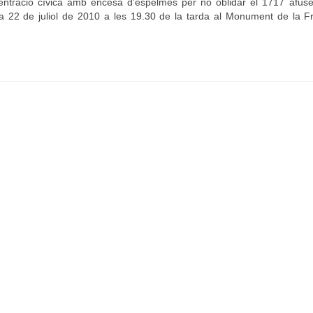
ntració cívica amb encesa d’espelmes per no oblidar el 1717 afuse
a 22 de juliol de 2010 a les 19.30 de la tarda al Monument de la Fr