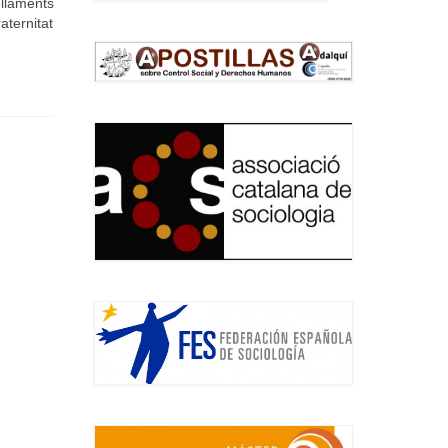
llaments
aternitat