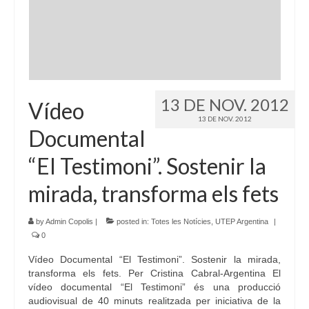
13 DE NOV. 2012
Vídeo
13 DE NOV. 2012
Documental
“El Testimoni”. Sostenir la
mirada, transforma els fets
by
Admin Copolis
|
posted in:
Totes les Notícies
,
UTEP Argentina
|
0
Vídeo Documental “El Testimoni”. Sostenir la mirada,
transforma els fets. Per Cristina Cabral-Argentina El
vídeo documental “El Testimoni” és una producció
audiovisual de 40 minuts realitzada per iniciativa de la