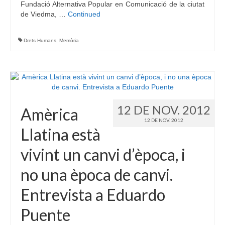
Fundació Alternativa Popular en Comunicació de la ciutat
de Viedma, …
Continued
Drets Humans
,
Memòria
12 DE NOV. 2012
Amèrica
12 DE NOV. 2012
Llatina està
vivint un canvi d’època, i
no una època de canvi.
Entrevista a Eduardo
Puente