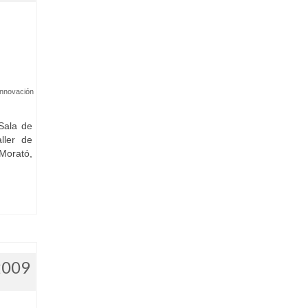
Innovación
Sala de
ller de
 Morató,
2009