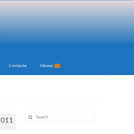
Contacte
Idioma:
Search
2011
for: