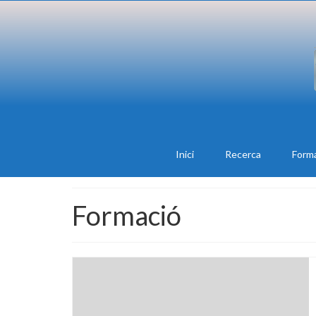
Inici
Recerca
Form
Formació