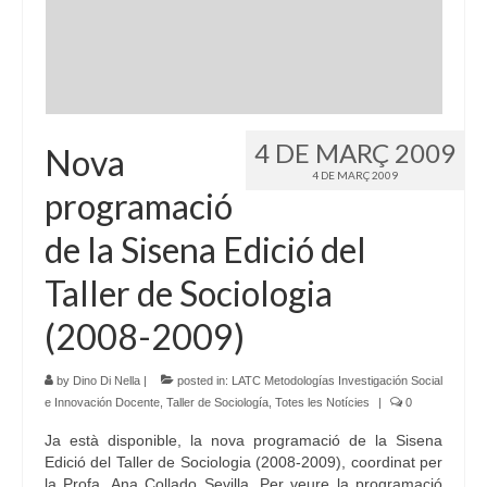
Idioma:
4 DE MARÇ 2009
Nova
4 DE MARÇ 2009
programació
de la Sisena Edició del
Taller de Sociologia
(2008-2009)
by
Dino Di Nella
|
posted in:
LATC Metodologías Investigación Social
e Innovación Docente
,
Taller de Sociología
,
Totes les Notícies
|
0
Ja està disponible, la nova programació de la Sisena
Edició del Taller de Sociologia (2008-2009), coordinat per
la Profa. Ana Collado Sevilla. Per veure la programació