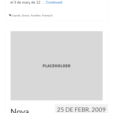
el 3 de març de 12 …
Continued
Copolis
,
Dones
,
Famílies
,
Formació
25 DE FEBR. 2009
Nova