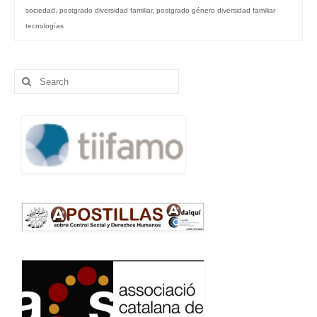
sociedad
,
postgrado diversidad familiar
,
postgrado género diversidad familiar
tecnologías
Search
for: