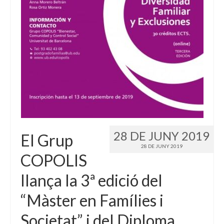
Idioma:
28 DE JUNY 2019
El Grup
28 DE JUNY 2019
COPOLIS
llança la 3ª edició del
“Màster en Famílies i
Societat” i del Diploma