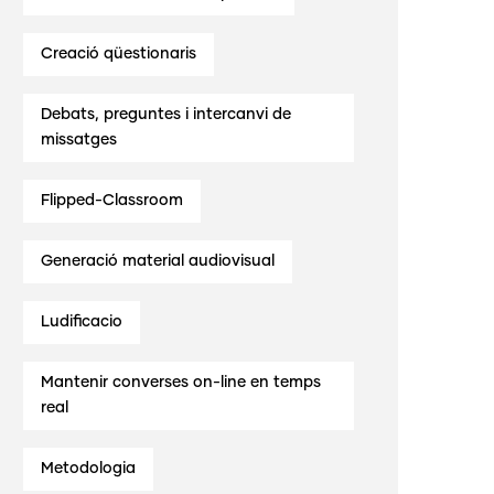
Creació qüestionaris
Debats, preguntes i intercanvi de
missatges
Flipped-Classroom
Generació material audiovisual
Ludificacio
Mantenir converses on-line en temps
real
Metodologia