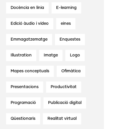
Docència en línia
E-learning
Edició àudio i vídeo
eines
Emmagatzematge
Enquestes
Illustration
Imatge
Logo
Mapes conceptuals
Ofimàtica
Presentacions
Productivitat
Programació
Publicació digital
Qüestionaris
Realitat virtual