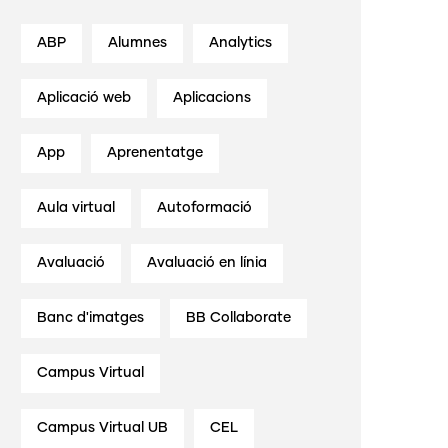
ABP
Alumnes
Analytics
Aplicació web
Aplicacions
App
Aprenentatge
Aula virtual
Autoformació
Avaluació
Avaluació en línia
Banc d'imatges
BB Collaborate
Campus Virtual
Campus Virtual UB
CEL