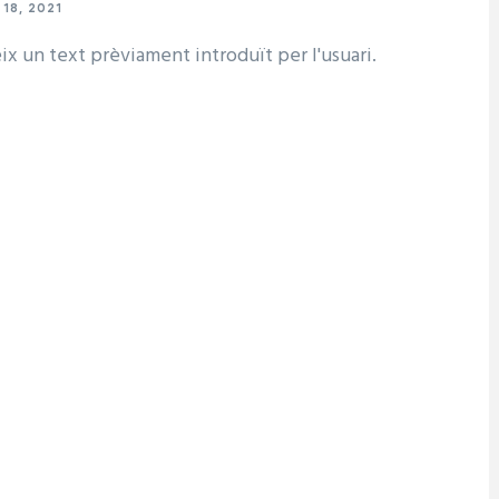
18, 2021
ix un text prèviament introduït per l'usuari.