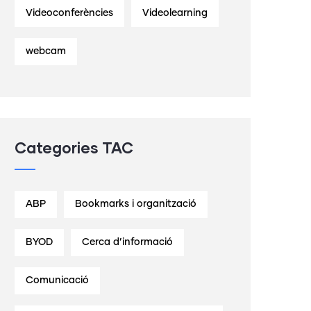
Videoconferències
Videolearning
webcam
Categories TAC
ABP
Bookmarks i organització
BYOD
Cerca d’informació
Comunicació