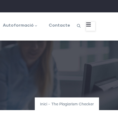
Autoformació
Contacte
Inici
-
The Plagiarism Checker