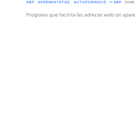
ABP
APRENENTATGE
AUTOFORMACIÓ
ABP
JUNE 
Programa que facilita les adreces web on apare