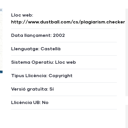
Lloc web:
http://www.dustball.com/cs/plagiarism.checker/
Data llançament: 2002
Llenguatge: Castellà
Sistema Operatiu: Lloc web
Tipus Llicència: Copyright
Versió gratuïta: Sí
Llicència UB: No