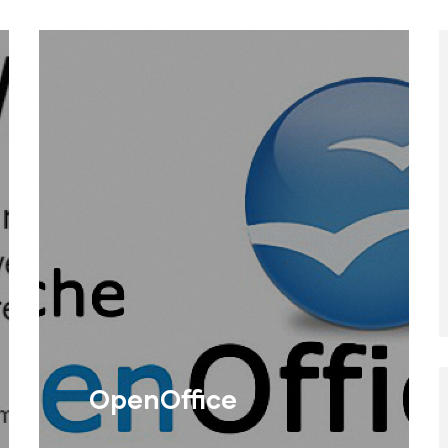
OpenOffice