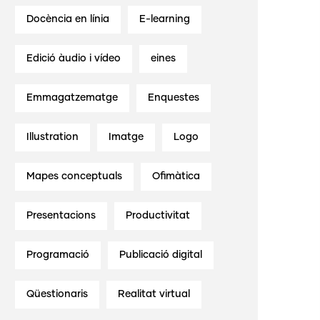
Docència en línia
E-learning
Edició àudio i vídeo
eines
Emmagatzematge
Enquestes
Illustration
Imatge
Logo
Mapes conceptuals
Ofimàtica
Presentacions
Productivitat
Programació
Publicació digital
Qüestionaris
Realitat virtual