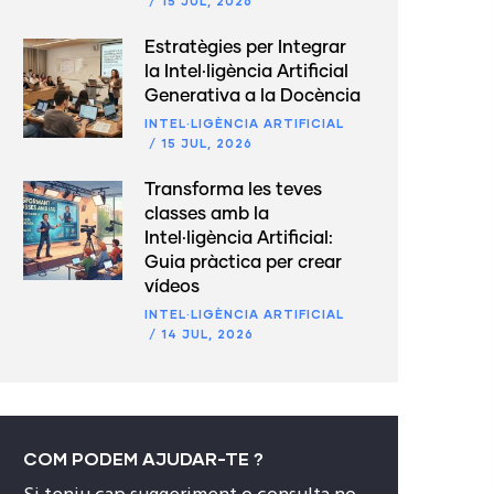
/
15 JUL, 2026
Estratègies per Integrar
la Intel·ligència Artificial
Generativa a la Docència
INTEL·LIGÈNCIA ARTIFICIAL
/
15 JUL, 2026
Transforma les teves
classes amb la
Intel·ligència Artificial:
Guia pràctica per crear
vídeos
INTEL·LIGÈNCIA ARTIFICIAL
/
14 JUL, 2026
COM PODEM AJUDAR-TE ?