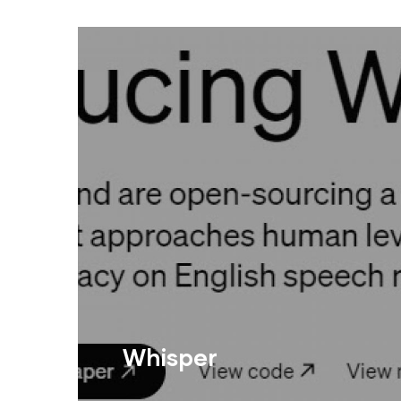
Whisper