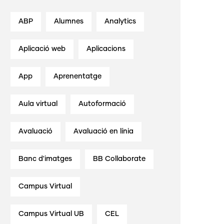
ABP
Alumnes
Analytics
Aplicació web
Aplicacions
App
Aprenentatge
Aula virtual
Autoformació
Avaluació
Avaluació en línia
Banc d'imatges
BB Collaborate
Campus Virtual
Campus Virtual UB
CEL