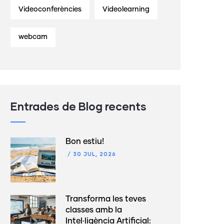
Videoconferències
Videolearning
webcam
Entrades de Blog recents
Bon estiu!
/
30 JUL, 2026
Transforma les teves
classes amb la
Intel·ligència Artificial: