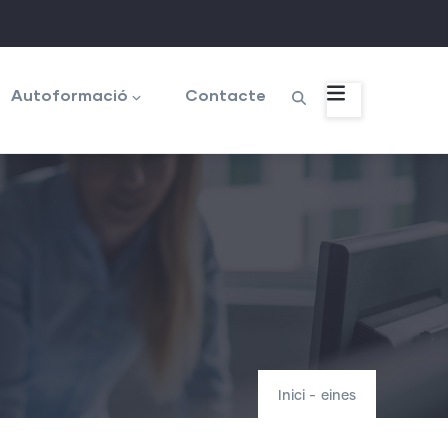
Autoformació
Contacte
Inici
-
eines