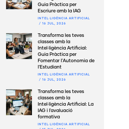
Guia Pràctica per
Escriure amb la IAG
INTEL·LIGÈNCIA ARTIFICIAL
/
16 JUL, 2026
Transforma les teves
classes amb la
Intel·ligència Artificial:
Guia Pràctica per
Fomentar l'Autonomia de
l'Estudiant
INTEL·LIGÈNCIA ARTIFICIAL
/
16 JUL, 2026
Transforma les teves
classes amb la
Intel·ligència Artificial: La
IAG i l'avaluació
formativa
INTEL·LIGÈNCIA ARTIFICIAL