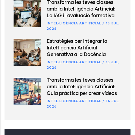
Transforma les teves classes
amb la Intel·ligència Artificial:
La IAG i l'avaluació formativa
INTEL·LIGÈNCIA ARTIFICIAL
/
15 JUL,
2026
Estratègies per Integrar la
Intel·ligència Artificial
Generativa a la Docència
INTEL·LIGÈNCIA ARTIFICIAL
/
15 JUL,
2026
Transforma les teves classes
amb la Intel·ligència Artificial:
Guia pràctica per crear vídeos
INTEL·LIGÈNCIA ARTIFICIAL
/
14 JUL,
2026