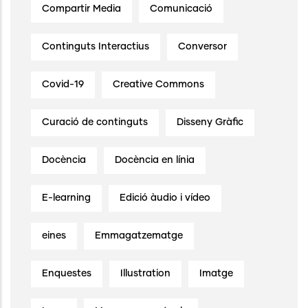
Compartir Media
Comunicació
Continguts Interactius
Conversor
Covid-19
Creative Commons
Curació de continguts
Disseny Gràfic
Docència
Docència en línia
E-learning
Edició àudio i vídeo
eines
Emmagatzematge
Enquestes
Illustration
Imatge