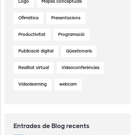
Logo
Mapes conceptuals
Ofimàtica
Presentacions
Productivitat
Programació
Publicació digital
Qüestionaris
Realitat virtual
Videoconferències
Videolearning
webcam
Entrades de Blog recents