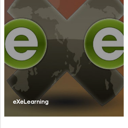
eXeLearning