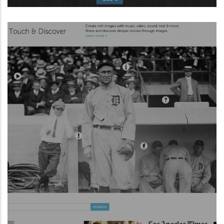
Aplicació web per crear infografies en
línia.
Llegir Més