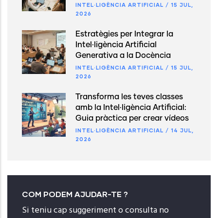
INTEL·LIGÈNCIA ARTIFICIAL
/
15 JUL,
2026
Estratègies per Integrar la
Intel·ligència Artificial
Generativa a la Docència
INTEL·LIGÈNCIA ARTIFICIAL
/
15 JUL,
2026
Transforma les teves classes
amb la Intel·ligència Artificial:
Guia pràctica per crear vídeos
INTEL·LIGÈNCIA ARTIFICIAL
/
14 JUL,
2026
COM PODEM AJUDAR-TE ?
Si teniu cap suggeriment o consulta no