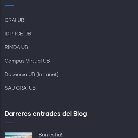
CRAI UB
IDP-ICE UB
RIMDA UB
Campus Virtual UB
Docència UB (Intranet)
SAU CRAI UB
Darreres entrades del Blog
Bon estiu!