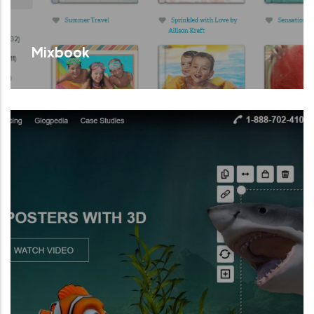
Mixbook
Servei de creació i venda de fotollibres,
postals i calendaris a partir de fotografies
pròpies.
Llegir Més