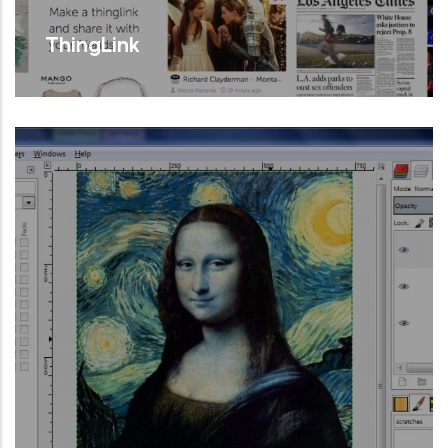
ThingLink
Plataforma col·laborativa de creació
d'imatges i vídeos interactius.
Llegir Més