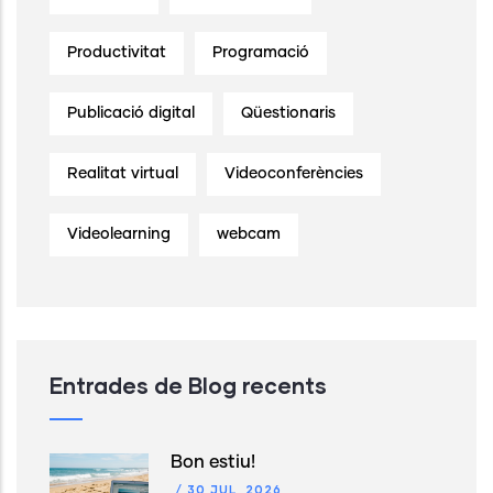
Productivitat
Programació
Publicació digital
Qüestionaris
Realitat virtual
Videoconferències
Videolearning
webcam
Entrades de Blog recents
Bon estiu!
/
30 JUL, 2026