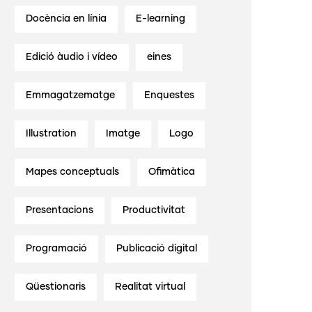
Docència en línia
E-learning
Edició àudio i vídeo
eines
Emmagatzematge
Enquestes
Illustration
Imatge
Logo
Mapes conceptuals
Ofimàtica
Presentacions
Productivitat
Programació
Publicació digital
Qüestionaris
Realitat virtual