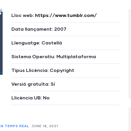
Lloc web:
https://www.tumblr.com/
Data llançament: 2007
Llenguatge: Castellà
Sistema Operatiu: Multiplataforma
Tipus Llicència: Copyright
Versió gratuïta: Sí
Llicència UB: No
EN TEMPS REAL
JUNE 18, 2021