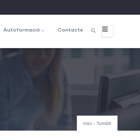
Autoformació
Contacte
Inici
-
Tumblr