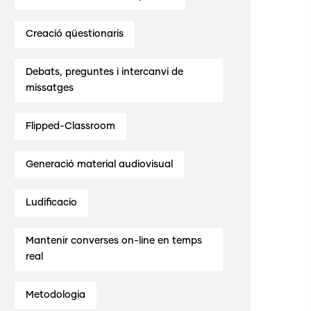
Creació qüestionaris
Debats, preguntes i intercanvi de
missatges
Flipped-Classroom
Generació material audiovisual
Ludificacio
Mantenir converses on-line en temps
real
Metodologia