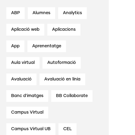
ABP
Alumnes
Analytics
Aplicació web
Aplicacions
App
Aprenentatge
Aula virtual
Autoformació
Avaluació
Avaluació en línia
Banc d'imatges
BB Collaborate
Campus Virtual
Campus Virtual UB
CEL