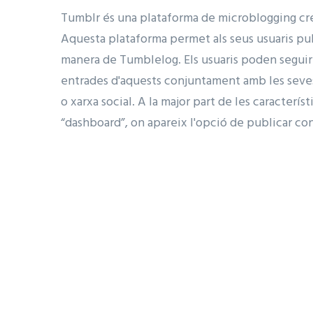
Tumblr és una plataforma de microblogging cre
Aquesta plataforma permet als seus usuaris publ
manera de Tumblelog. Els usuaris poden seguir ("
entrades d'aquests conjuntament amb les seves,
o xarxa social. A la major part de les caracterí
“dashboard”, on apareix l'opció de publicar conti