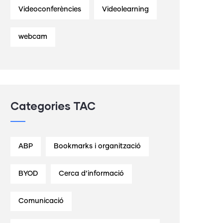
Videoconferències
Videolearning
webcam
Categories TAC
ABP
Bookmarks i organització
BYOD
Cerca d’informació
Comunicació