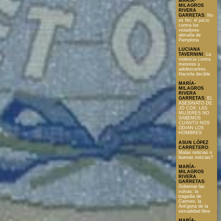
MARÍA-
MILAGROS
RIVERA
GARRETAS
:
No
es No: el juicio
contra los
violadores
alimaña de
Pamplona
LUCIANA
TAVERNINI
:
La
violencia contra
menores y
adolescentes.
Hacerla decible
MARÍA-
MILAGROS
RIVERA
GARRETAS
:
EL
ASESINATO DE
JO COX: LAS
MUJERES NO
SABEMOS
CUÁNTO NOS
ODIAN LOS
HOMBRES
ASUN LÓPEZ
CARRETERO
:
Malas noticias o
buenas noticias?
MARÍA-
MILAGROS
RIVERA
GARRETAS
:
Gobernar las
vulvas: la
tragedia de
Carmen, la
Antígona de la
sexualidad libre
MARÍA-