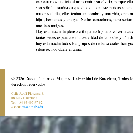
encontramos justicia al no permitir su olvido, porque ell
son sólo la estadística que dice que en este país asesinan
mujeres al día, ellas tenían un nombre y una vida, eran m
hijas, hermanas y amigas. No las conocimos, pero serían
nuestras amigas.
Hoy esta noche te pienso a ti que no lograste volver a cas
tantas veces expuesta en la oscuridad de la noche y aún de
hoy esta noche todos los grupos de redes sociales han gu
silencio, nos duele el alma.
© 2026 Duoda. Centro de Mujeres, Universidad de Barcelona, Todos l
derechos reservados.
Calle Adolf Florensa, 8,
08028 - Barcelona
Tel. +34 93 403 97 92.
e-mail:
duoda@ub.edu