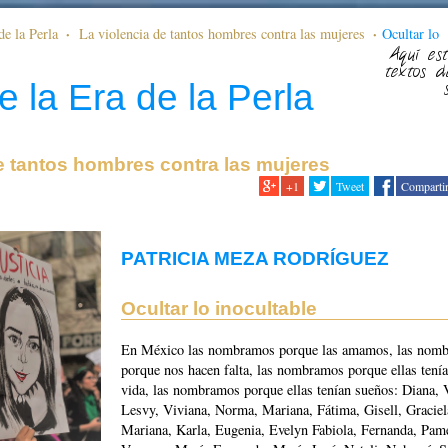
de la Perla
La violencia de tantos hombres contra las mujeres
Ocultar lo
Aquí est
textos d
e la Era de la Perla
e tantos hombres contra las mujeres
+1
Tweet
Comparti
PATRICIA MEZA RODRÍGUEZ
Ocultar lo inocultable
En México las nombramos porque las amamos, las nom
porque nos hacen falta, las nombramos porque ellas tení
vida, las nombramos porque ellas tenían sueños: Diana, V
Lesvy, Viviana, Norma, Mariana, Fátima, Gisell, Graciel
Mariana, Karla, Eugenia, Evelyn Fabiola, Fernanda, Pam