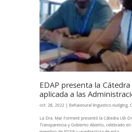
EDAP presenta la Cátedra
aplicada a las Administra
oct. 28, 2022
|
Behavioural linguistics-nudging
,
La Dra. Mar Forment presentó la Cátedra UB-DIB
Transparencia y Gobierno Abierto, celebrado en
miembro de EDAP y vicedirectora de esta...