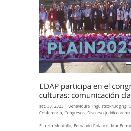
EDAP participa en el cong
culturas: comunicación cl
set. 30, 2023
|
Behavioural linguistics-nudging
,
Conferencia
,
Congresos
,
Discurso jurídico admin
Estrella Montolío, Fernando Polanco, Mar Form