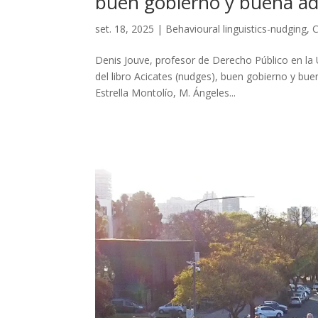
buen gobierno y buena ad
set. 18, 2025
|
Behavioural linguistics-nudging
,
Denis Jouve, profesor de Derecho Público en l
del libro Acicates (nudges), buen gobierno y bue
Estrella Montolío, M. Ángeles...