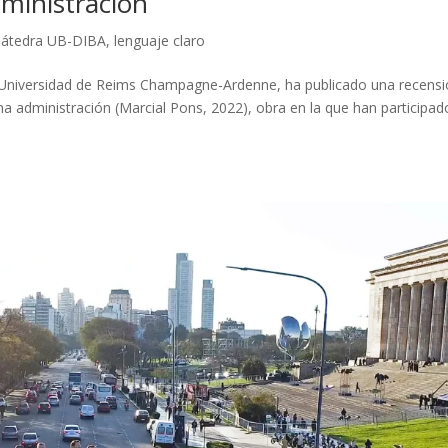
ministración
Cátedra UB-DIBA
,
lenguaje claro
a Universidad de Reims Champagne-Ardenne, ha publicado una recens
na administración (Marcial Pons, 2022), obra en la que han participad